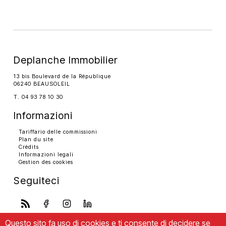
Deplanche Immobilier
13 bis Boulevard de la République
06240 BEAUSOLEIL
T. 04 93 78 10 30
Informazioni
Tariffario delle commissioni
Plan du site
Crédits
Informazioni legali
Gestion des cookies
Seguiteci
Questo sito fa uso di cookies e ti consente di decidere se