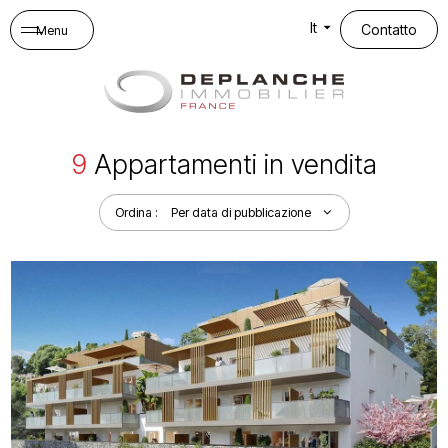
Pannello di gestione dei cookies
It
Contatto
Menu
9
Appartamenti in vendita
Ordina :
Per data di pubblicazione