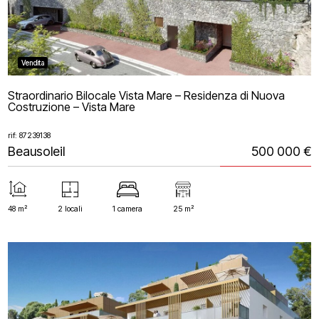
Vendita
Straordinario Bilocale Vista Mare – Residenza di Nuova
Costruzione – Vista Mare
rif: 87239138
Beausoleil
500 000 €
48 m²
2 locali
1 camera
25 m²