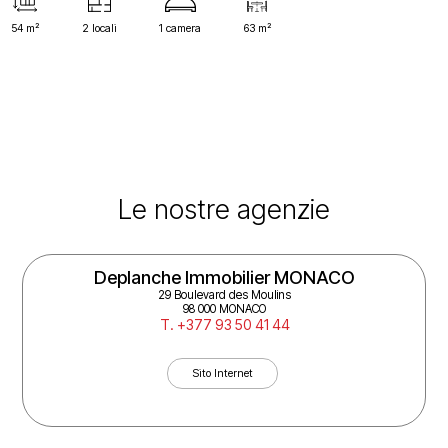
54 m²
2 locali
1 camera
63 m²
Le nostre agenzie
Deplanche Immobilier MONACO
29 Boulevard des Moulins
98 000 MONACO
T. +377 93 50 41 44
Sito Internet