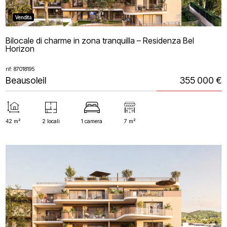
Vendita
Bilocale di charme in zona tranquilla – Residenza Bel
Horizon
rif: 87018195
Beausoleil
355 000 €
42 m²
2 locali
1 camera
7 m²