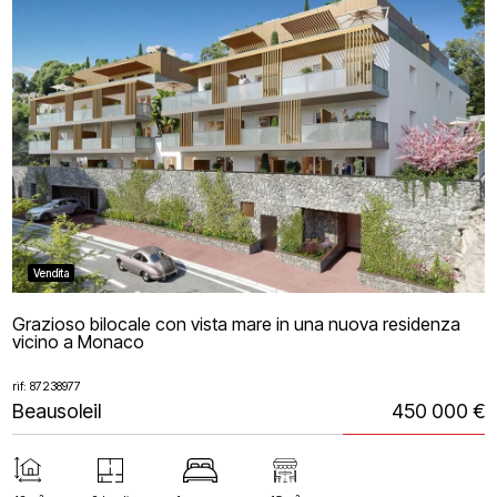
Vendita
Grazioso bilocale con vista mare in una nuova residenza
vicino a Monaco
rif: 87238977
Beausoleil
450 000 €