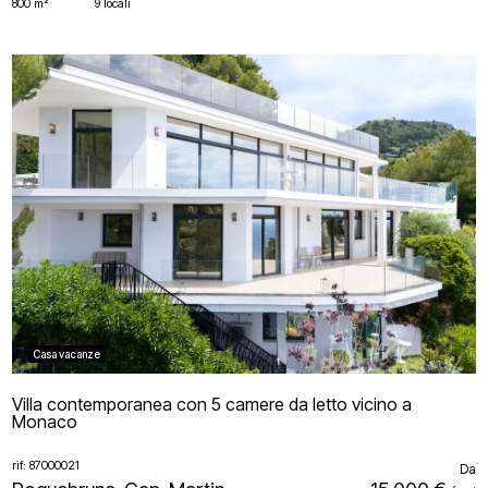
800 m²
9 locali
Casa vacanze
Villa contemporanea con 5 camere da letto vicino a
Monaco
rif: 87000021
Da