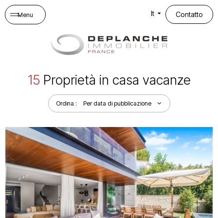
Pannello di gestione dei cookies
It
Contatto
Menu
15
Proprietà in casa vacanze
Ordina :
Per data di pubblicazione