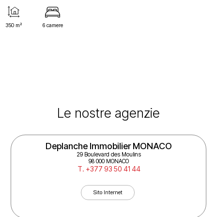
350 m²
6 camere
Le nostre agenzie
Deplanche Immobilier MONACO
29 Boulevard des Moulins
98 000 MONACO
T. +377 93 50 41 44
Sito Internet