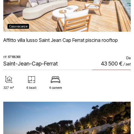
Casa vacanze
Affitto villa lusso Saint Jean Cap Ferrat piscina rooftop
rif: 87186368
Da
Saint-Jean-Cap-Ferrat
43 500 €
/ set
327 m²
6 locali
4 camere