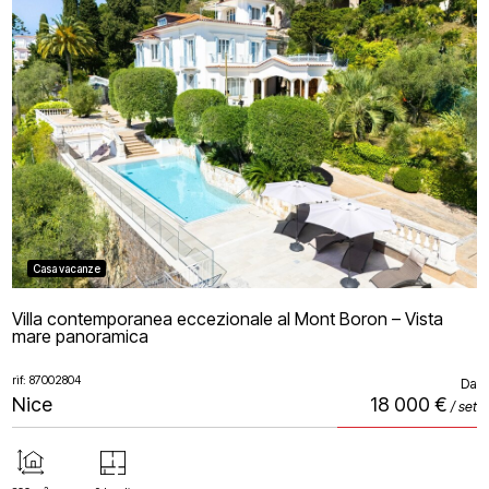
Casa vacanze
Villa contemporanea eccezionale al Mont Boron – Vista
mare panoramica
rif: 87002804
Da
Nice
18 000 €
/ set