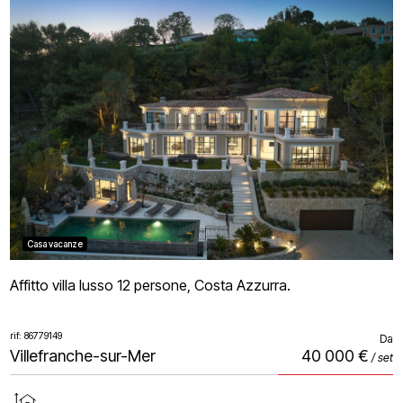
Casa vacanze
Affitto villa lusso 12 persone, Costa Azzurra.
rif: 86779149
Da
Villefranche-sur-Mer
40 000 €
/ set