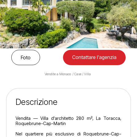
Contattare l'agenzia
Foto
Vendite a Monaco
Case / Villa
Descrizione
Vendita — Villa d'architetto 280 m², La Toracca,
Roquebrune-Cap-Martin
Nel quartiere più esclusivo di Roquebrune-Cap-