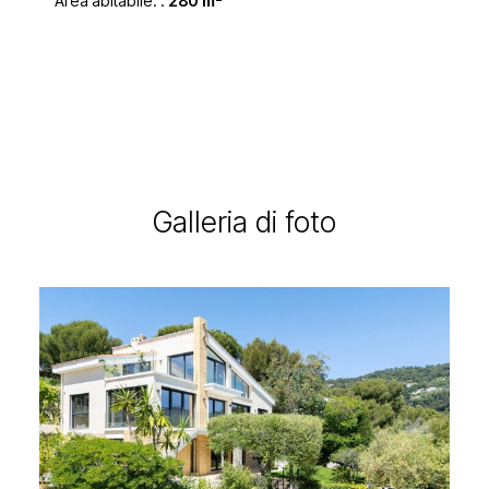
Area abitabile. :
280 m²
Galleria di foto