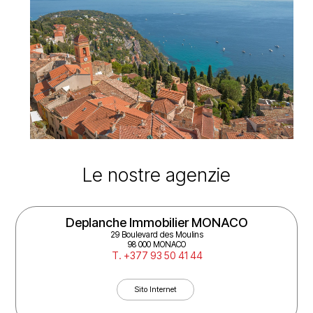
Le nostre agenzie
Deplanche Immobilier MONACO
29 Boulevard des Moulins
98 000 MONACO
T. +377 93 50 41 44
Sito Internet