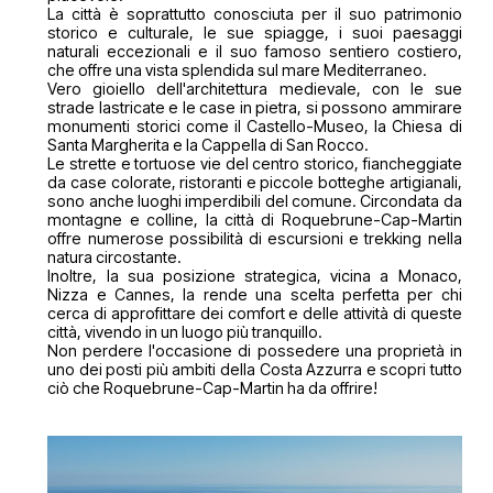
La città è soprattutto conosciuta per il suo patrimonio
storico e culturale, le sue spiagge, i suoi paesaggi
naturali eccezionali e il suo famoso sentiero costiero,
che offre una vista splendida sul mare Mediterraneo.
Vero gioiello dell'architettura medievale, con le sue
strade lastricate e le case in pietra, si possono ammirare
monumenti storici come il Castello-Museo, la Chiesa di
Santa Margherita e la Cappella di San Rocco.
Le strette e tortuose vie del centro storico, fiancheggiate
da case colorate, ristoranti e piccole botteghe artigianali,
sono anche luoghi imperdibili del comune. Circondata da
montagne e colline, la città di Roquebrune-Cap-Martin
offre numerose possibilità di escursioni e trekking nella
natura circostante.
Inoltre, la sua posizione strategica, vicina a Monaco,
Nizza e Cannes, la rende una scelta perfetta per chi
cerca di approfittare dei comfort e delle attività di queste
città, vivendo in un luogo più tranquillo.
Non perdere l'occasione di possedere una proprietà in
uno dei posti più ambiti della Costa Azzurra e scopri tutto
ciò che Roquebrune-Cap-Martin ha da offrire!