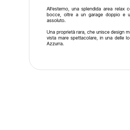
All’esterno, una splendida area relax 
bocce, oltre a un garage doppio e 
assoluto.
Una proprietà rara, che unisce design 
vista mare spettacolare, in una delle lo
Azzurra.