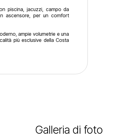
con piscina, jacuzzi, campo da
un ascensore, per un comfort
moderno, ampie volumetrie e una
calità più esclusive della Costa
Galleria di foto