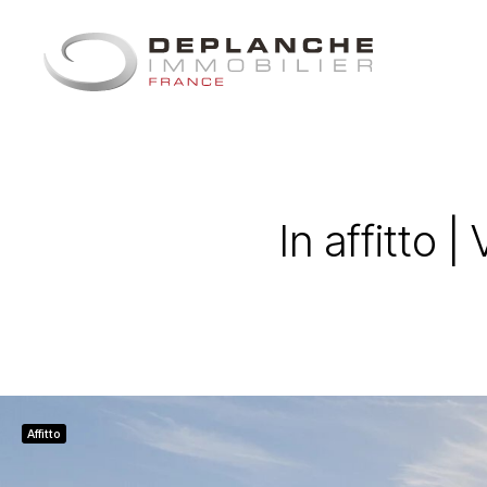
Pannello di gestione dei cookies
In affitto 
Affitto