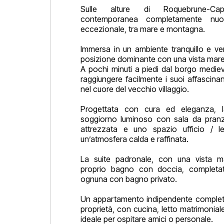
Sulle alture di Roquebrune-Cap
contemporanea completamente nuo
eccezionale, tra mare e montagna.
Immersa in un ambiente tranquillo e ver
posizione dominante con una vista mar
A pochi minuti a piedi dal borgo medie
raggiungere facilmente i suoi affascinan
nel cuore del vecchio villaggio.
Progettata con cura ed eleganza, 
soggiorno luminoso con sala da pran
attrezzata e uno spazio ufficio / 
un’atmosfera calda e raffinata.
La suite padronale, con una vista m
proprio bagno con doccia, completa
ognuna con bagno privato.
Un appartamento indipendente complet
proprietà, con cucina, letto matrimonia
ideale per ospitare amici o personale.