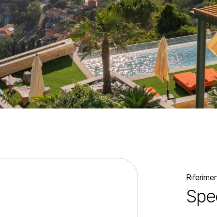
Riferim
Spec