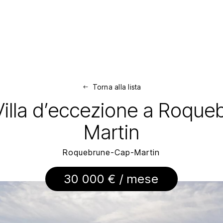
Torna alla lista
| Villa d’eccezione a Roq
Martin
Roquebrune-Cap-Martin
30 000 € / mese