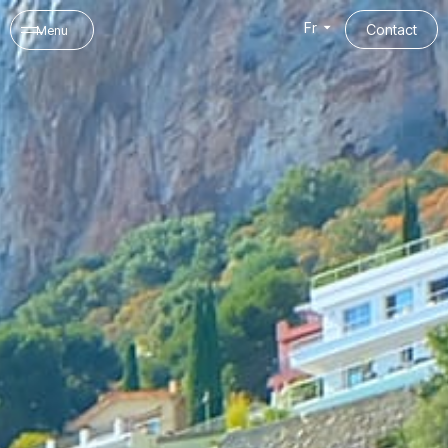
Panneau de gestion des cookies
Fr
Contact
Menu