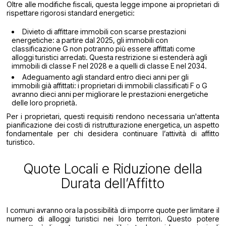
Oltre alle modifiche fiscali, questa legge impone ai proprietari di
rispettare rigorosi standard energetici:
Divieto di affittare immobili con scarse prestazioni
energetiche: a partire dal 2025, gli immobili con
classificazione G non potranno più essere affittati come
alloggi turistici arredati. Questa restrizione si estenderà agli
immobili di classe F nel 2028 e a quelli di classe E nel 2034.
Adeguamento agli standard entro dieci anni per gli
immobili già affittati: i proprietari di immobili classificati F o G
avranno dieci anni per migliorare le prestazioni energetiche
delle loro proprietà.
Per i proprietari, questi requisiti rendono necessaria un'attenta
pianificazione dei costi di ristrutturazione energetica, un aspetto
fondamentale per chi desidera continuare l’attività di affitto
turistico.
Quote Locali e Riduzione della
Durata dell’Affitto
I comuni avranno ora la possibilità di imporre quote per limitare il
numero di alloggi turistici nei loro territori. Questo potere