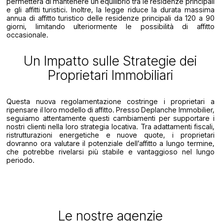
permetterà di mantenere un equilibrio tra le residenze principali
e gli affitti turistici. Inoltre, la legge riduce la durata massima
annua di affitto turistico delle residenze principali da 120 a 90
giorni, limitando ulteriormente le possibilità di affitto
occasionale.
Un Impatto sulle Strategie dei
Proprietari Immobiliari
Questa nuova regolamentazione costringe i proprietari a
ripensare il loro modello di affitto. Presso Deplanche Immobilier,
seguiamo attentamente questi cambiamenti per supportare i
nostri clienti nella loro strategia locativa. Tra adattamenti fiscali,
ristrutturazioni energetiche e nuove quote, i proprietari
dovranno ora valutare il potenziale dell’affitto a lungo termine,
che potrebbe rivelarsi più stabile e vantaggioso nel lungo
periodo.
Le nostre agenzie