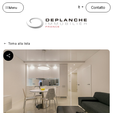
Pannello di gestione dei cookies
It
Contatto
Menu
Torna alla lista