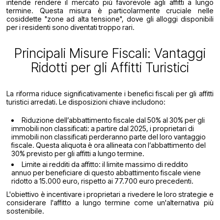
intende rendere il mercato più favorevole agli affitti a lungo
termine. Questa misura è particolarmente cruciale nelle
cosiddette "zone ad alta tensione", dove gli alloggi disponibili
per i residenti sono diventati troppo rari.
Principali Misure Fiscali: Vantaggi
Ridotti per gli Affitti Turistici
La riforma riduce significativamente i benefici fiscali per gli affitti
turistici arredati. Le disposizioni chiave includono:
Riduzione dell’abbattimento fiscale dal 50% al 30% per gli
immobili non classificati: a partire dal 2025, i proprietari di
immobili non classificati perderanno parte del loro vantaggio
fiscale. Questa aliquota è ora allineata con l’abbattimento del
30% previsto per gli affitti a lungo termine.
Limite ai redditi da affitto: il limite massimo di reddito
annuo per beneficiare di questo abbattimento fiscale viene
ridotto a 15.000 euro, rispetto ai 77.700 euro precedenti.
L'obiettivo è incentivare i proprietari a rivedere le loro strategie e
considerare l'affitto a lungo termine come un'alternativa più
sostenibile.