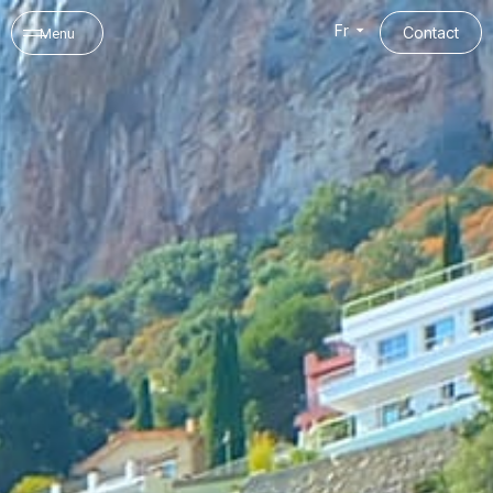
Panneau de gestion des cookies
Fr
Contact
Menu