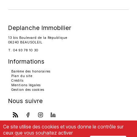
Deplanche Immobilier
13 bis Boulevard de la République
06240 BEAUSOLEIL
T. 04 93 78 10 30
Informations
Barème des honoraires
Plan du site
Crédits
Mentions légales
Gestion des cookies
Nous suivre
Ce site utilise des cookies et vous donne le contrôle sur
ceux que vous souhaitez activer