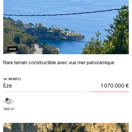
Vente
Rare terrain constructible avec vue mer panoramique
réf: 86098512
Èze
1 070 000 €
1500 m²