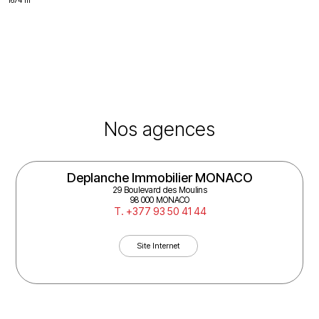
1674 m²
Nos agences
Deplanche Immobilier MONACO
29 Boulevard des Moulins
98 000 MONACO
T. +377 93 50 41 44
Site Internet