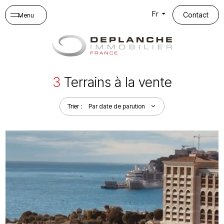
Panneau de gestion des cookies
Fr
Contact
Menu
3
Terrains à la vente
Trier :
Par date de parution