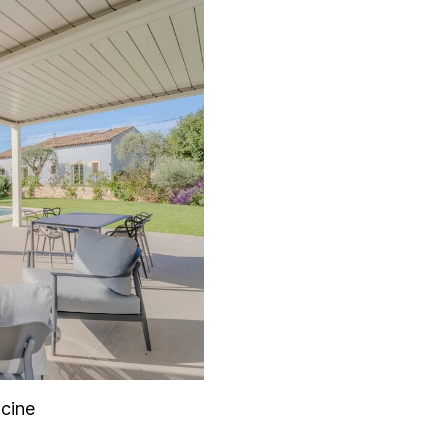
scine