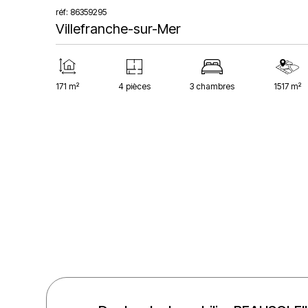
réf: 86359295
Villefranche-sur-Mer
171 m²
4 pièces
3 chambres
1517 m²