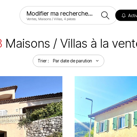
Modifier ma recherche...
Activ
Ventes, Maisons / Villas, 4 pièces
3
Maisons / Villas à la vent
Trier :
Par date de parution