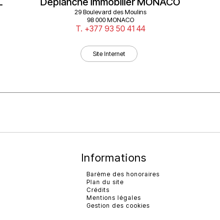
L
Deplanche Immobilier MONACO
29 Boulevard des Moulins
98 000 MONACO
T. +377 93 50 41 44
Site Internet
Informations
Barème des honoraires
Plan du site
Crédits
Mentions légales
Gestion des cookies