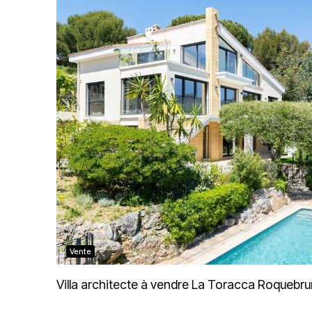
Vente
Villa architecte à vendre La Toracca Roquebr