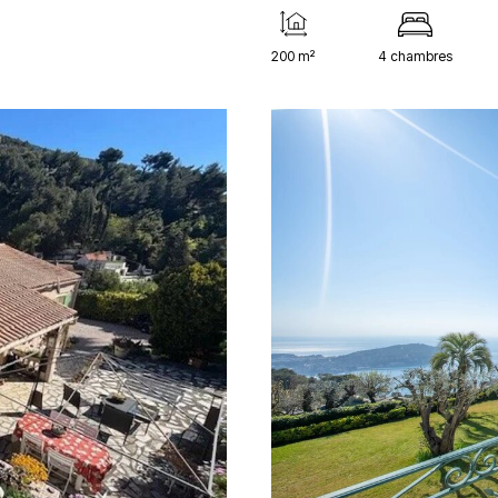
200 m²
4 chambres