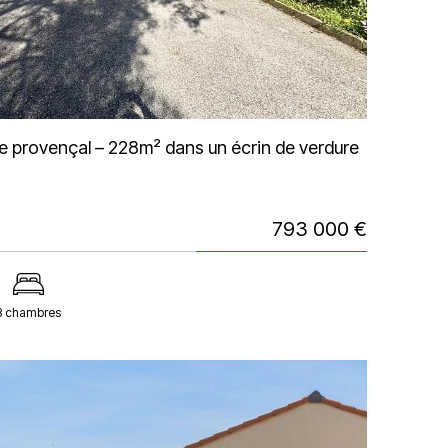
e provençal – 228m² dans un écrin de verdure
793 000 €
3 chambres