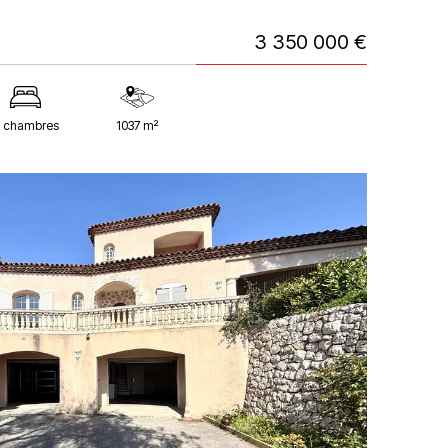
3 350 000 €
 chambres
1037 m²