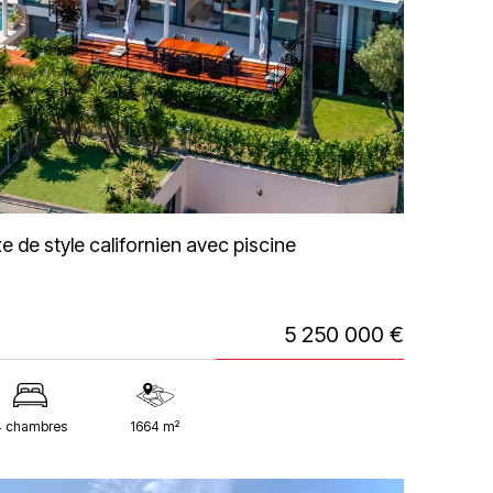
e de style californien avec piscine
5 250 000 €
4 chambres
1664 m²