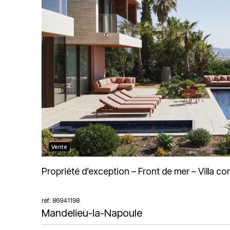
Vente
Propriété d’exception – Front de mer – Villa 
réf: 86941198
Mandelieu-la-Napoule