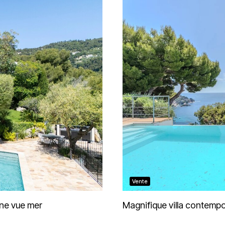
Vente
une vue mer
Magnifique villa contempo