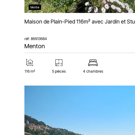
Vente
Maison de Plain-Pied 116m² avec Jardin et St
réf: 86913684
Menton
116 m²
5 pièces
4 chambres