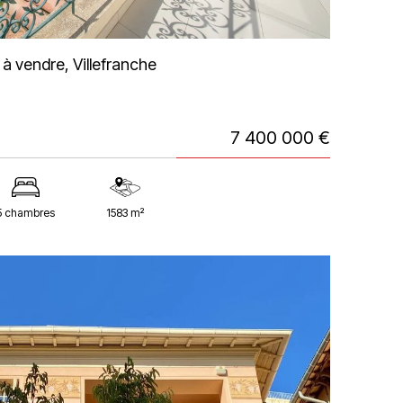
 à vendre, Villefranche
7 400 000 €
5 chambres
1583 m²