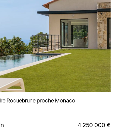
endre Roquebrune proche Monaco
in
4 250 000 €