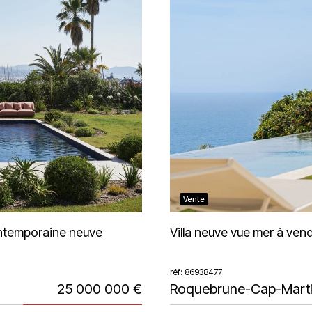
Vente
contemporaine neuve
Villa neuve vue mer à v
réf: 86938477
25 000 000 €
Roquebrune-Cap-Mart