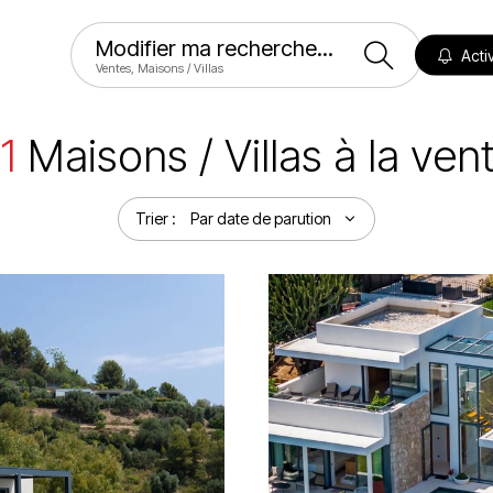
Modifier ma recherche...
Activ
Ventes, Maisons / Villas
1
Maisons / Villas à la ven
Trier :
Par date de parution