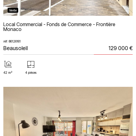
Vente
Local Commercial - Fonds de Commerce - Frontière
Monaco
réf: 86126161
Beausoleil
129 000 €
42 m²
4 pièces