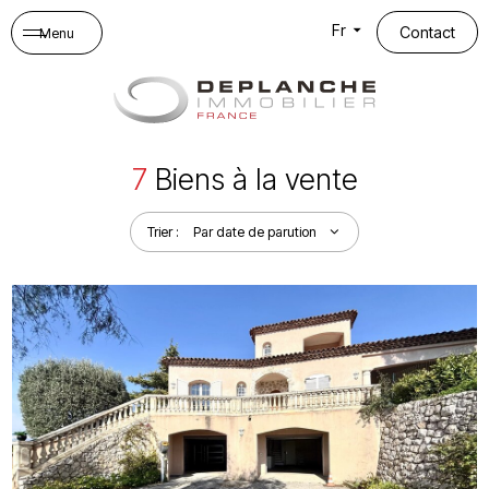
Panneau de gestion des cookies
Fr
Contact
Menu
7
Biens à la vente
Trier :
Par date de parution