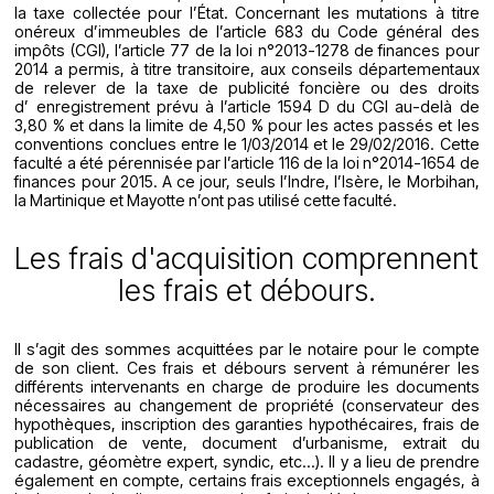
la taxe collectée pour l’État. Concernant les mutations à titre
onéreux d’immeubles de l’article 683 du Code général des
impôts (CGI), l’article 77 de la loi n°2013-1278 de finances pour
2014 a permis, à titre transitoire, aux conseils départementaux
de relever de la taxe de publicité foncière ou des droits
d’ enregistrement prévu à l’article 1594 D du CGI au-delà de
3,80 % et dans la limite de 4,50 % pour les actes passés et les
conventions conclues entre le 1/03/2014 et le 29/02/2016. Cette
faculté a été pérennisée par l’article 116 de la loi n°2014-1654 de
finances pour 2015. A ce jour, seuls l’Indre, l’Isère, le Morbihan,
la Martinique et Mayotte n’ont pas utilisé cette faculté.
Les frais d'acquisition comprennent
les frais et débours.
Il s’agit des sommes acquittées par le notaire pour le compte
de son client. Ces frais et débours servent à rémunérer les
différents intervenants en charge de produire les documents
nécessaires au changement de propriété (conservateur des
hypothèques, inscription des garanties hypothécaires, frais de
publication de vente, document d’urbanisme, extrait du
cadastre, géomètre expert, syndic, etc…). Il y a lieu de prendre
également en compte, certains frais exceptionnels engagés, à