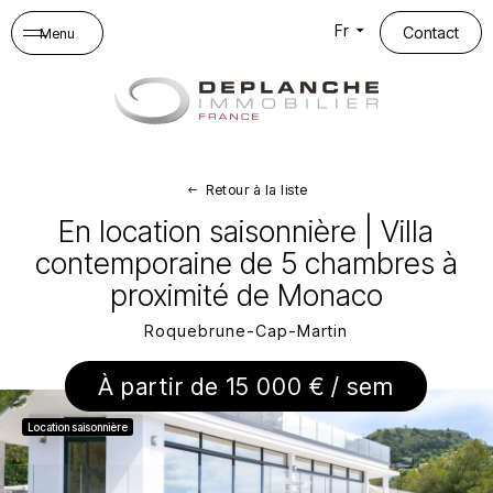
Panneau de gestion des cookies
Fr
Contact
Menu
Retour à la liste
En location saisonnière | Villa
contemporaine de 5 chambres à
proximité de Monaco
Roquebrune-Cap-Martin
À partir de 15 000 € / sem
Location saisonnière