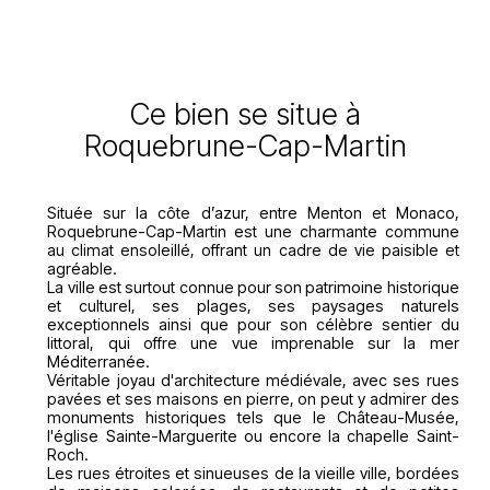
Ce bien se situe à
Roquebrune-Cap-Martin
Située sur la côte d’azur, entre Menton et Monaco,
Roquebrune-Cap-Martin est une charmante commune
au climat ensoleillé, offrant un cadre de vie paisible et
agréable.
La ville est surtout connue pour son patrimoine historique
et culturel, ses plages, ses paysages naturels
exceptionnels ainsi que pour son célèbre sentier du
littoral, qui offre une vue imprenable sur la mer
Méditerranée.
Véritable joyau d'architecture médiévale, avec ses rues
pavées et ses maisons en pierre, on peut y admirer des
monuments historiques tels que le Château-Musée,
l'église Sainte-Marguerite ou encore la chapelle Saint-
Roch.
Les rues étroites et sinueuses de la vieille ville, bordées