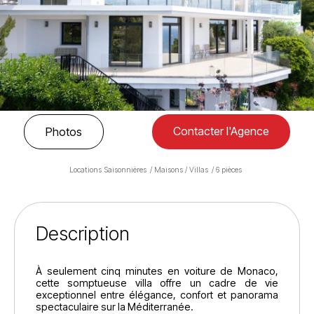
Contacter l'Agence
Photos
Locations Saisonnières
Maisons / Villas
6 pièces
Description
À seulement cinq minutes en voiture de Monaco,
cette somptueuse villa offre un cadre de vie
exceptionnel entre élégance, confort et panorama
spectaculaire sur la Méditerranée.