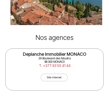
Nos agences
Deplanche Immobilier MONACO
29 Boulevard des Moulins
98 000 MONACO
T. +377 93 50 41 44
Site Internet