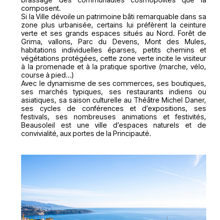
composent.
Si la Ville dévoile un patrimoine bâti remarquable dans sa
zone plus urbanisée, certains lui préfèrent la ceinture
verte et ses grands espaces situés au Nord. Forêt de
Grima, vallons, Parc du Devens, Mont des Mules,
habitations individuelles éparses, petits chemins et
végétations protégées, cette zone verte incite le visiteur
à la promenade et à la pratique sportive (marche, vélo,
course à pied…)
Avec le dynamisme de ses commerces, ses boutiques,
ses marchés typiques, ses restaurants indiens ou
asiatiques, sa saison culturelle au Théâtre Michel Daner,
ses cycles de conférences et d’expositions, ses
festivals, ses nombreuses animations et festivités,
Beausoleil est une ville d’espaces naturels et de
convivialité, aux portes de la Principauté.