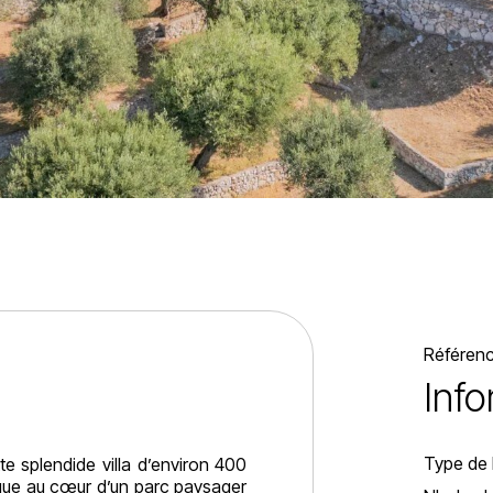
Référen
Inf
Type de 
tte splendide villa d’environ 400
lique au cœur d’un parc paysager