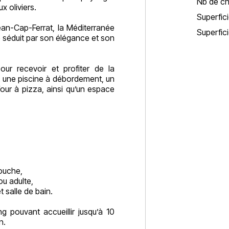
Nb de c
x oliviers.
Superfici
ean-Cap-Ferrat, la Méditerranée
Superfici
é séduit par son élégance et son
our recevoir et profiter de la
 une piscine à débordement, un
four à pizza, ainsi qu’un espace
ouche,
ou adulte,
salle de bain.
g pouvant accueillir jusqu’à 10
n.