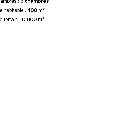
hambres :
6 chambres
e habitable :
400 m²
e terrain :
10000 m²