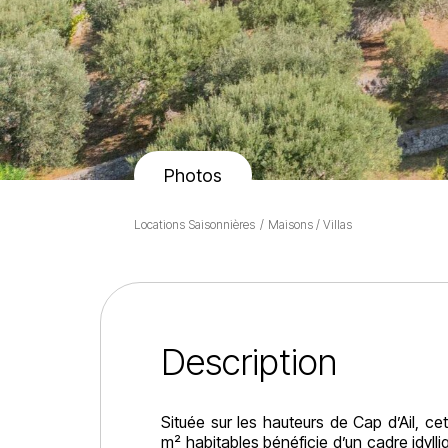
Photos
Locations Saisonnières
Maisons / Villas
Description
Située sur les hauteurs de Cap d’Ail, ce
m² habitables bénéficie d’un cadre idyl