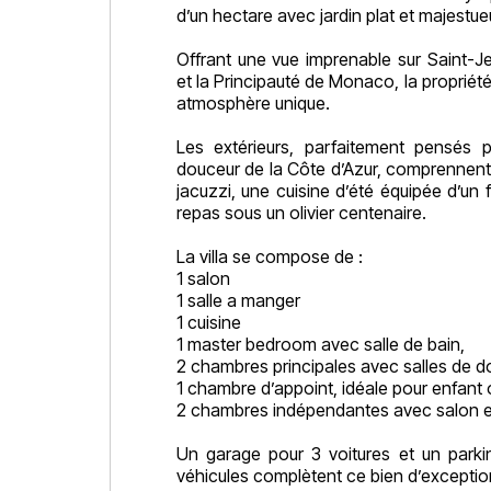
d’un hectare avec jardin plat et majestueu
Offrant une vue imprenable sur Saint-J
et la Principauté de Monaco, la propriét
atmosphère unique.
Les extérieurs, parfaitement pensés p
douceur de la Côte d’Azur, comprennent
jacuzzi, une cuisine d’été équipée d’un 
repas sous un olivier centenaire.
La villa se compose de :
1 salon
1 salle a manger
1 cuisine
1 master bedroom avec salle de bain,
2 chambres principales avec salles de d
1 chambre d’appoint, idéale pour enfant 
2 chambres indépendantes avec salon et 
Un garage pour 3 voitures et un parkin
véhicules complètent ce bien d’exceptio