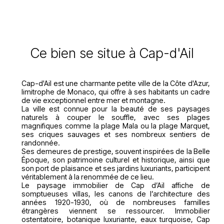
Ce bien se situe à Cap-d'Ail
Cap-d'Ail est une charmante petite ville de la Côte d'Azur,
limitrophe de Monaco, qui offre à ses habitants un cadre
de vie exceptionnel entre mer et montagne.
La ville est connue pour la beauté de ses paysages
naturels à couper le souffle, avec ses plages
magnifiques comme la plage Mala ou la plage Marquet,
ses criques sauvages et ses nombreux sentiers de
randonnée.
Ses demeures de prestige, souvent inspirées de la Belle
Époque, son patrimoine culturel et historique, ainsi que
son port de plaisance et ses jardins luxuriants, participent
véritablement à la renommée de ce lieu.
Le paysage immobilier de Cap d’Ail affiche de
somptueuses villas, les canons de l’architecture des
années 1920-1930, où de nombreuses familles
étrangères viennent se ressourcer. Immobilier
ostentatoire, botanique luxuriante, eaux turquoise, Cap