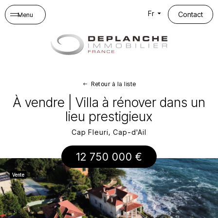
Panneau de gestion des cookies
Fr
Contact
Menu
Retour à la liste
À vendre | Villa à rénover dans un
lieu prestigieux
Cap Fleuri, Cap-d'Ail
12 750 000 €
Vente