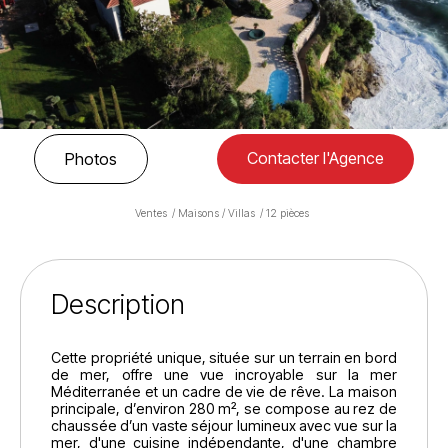
Contacter l'Agence
Photos
Ventes
Maisons / Villas
12 pièces
Description
Cette propriété unique, située sur un terrain en bord
de mer, offre une vue incroyable sur la mer
Méditerranée et un cadre de vie de rêve. La maison
principale, d’environ 280 m², se compose au rez de
chaussée d’un vaste séjour lumineux avec vue sur la
mer, d'une cuisine indépendante, d'une chambre