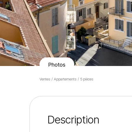
Photos
Ventes
Appartements
5 pièces
Description