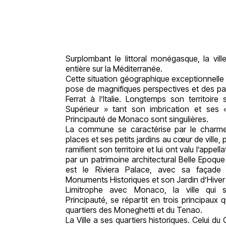
Surplombant le littoral monégasque, la vill
entière sur la Méditerranée.
Cette situation géographique exceptionnelle 
pose de magnifiques perspectives et des p
Ferrat à l’Italie. Longtemps son territoir
Supérieur » tant son imbrication et ses «
Principauté de Monaco sont singulières.
La commune se caractérise par le charm
places et ses petits jardins au cœur de ville, 
ramifient son territoire et lui ont valu l’appel
par un patrimoine architectural Belle Epoque
est le Riviera Palace, avec sa façade i
Monuments Historiques et son Jardin d’Hiver à
Limitrophe avec Monaco, la ville qui 
Principauté, se répartit en trois principaux q
quartiers des Moneghetti et du Tenao.
La Ville a ses quartiers historiques. Celui d