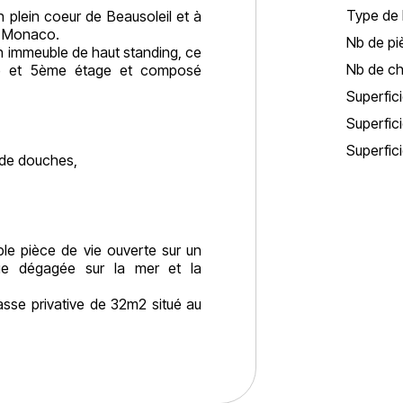
Type de 
plein coeur de Beausoleil et à
e Monaco.
Nb de pi
 immeuble de haut standing, ce
Nb de c
e et 5ème étage et composé
Superfici
Superfici
Superfici
 de douches,
le pièce de vie ouverte sur un
e dégagée sur la mer et la
asse privative de 32m2 situé au