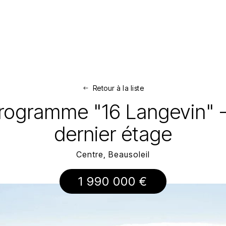
Retour à la liste
Programme "16 Langevin" -
dernier étage
Centre, Beausoleil
1 990 000 €