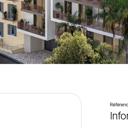
Référen
Inf