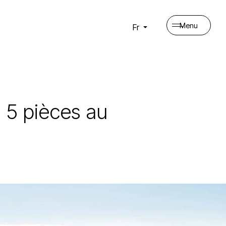
Menu
Fr
 5 pièces au