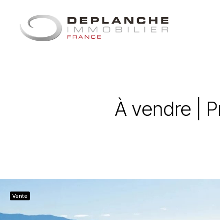
Panneau de gestion des cookies
À vendre | 
Vente