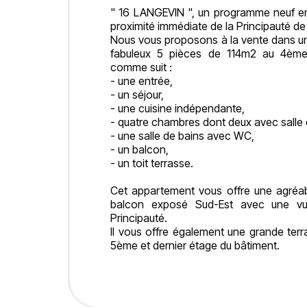
" 16 LANGEVIN ", un programme neuf en 
proximité immédiate de la Principauté d
Nous vous proposons à la vente dans un
fabuleux 5 pièces de 114m2 au 4èm
comme suit :
- une entrée,
- un séjour,
- une cuisine indépendante,
- quatre chambres dont deux avec salle
- une salle de bains avec WC,
- un balcon,
- un toit terrasse.
Cet appartement vous offre une agréab
balcon exposé Sud-Est avec une vu
Principauté.
Il vous offre également une grande terr
5ème et dernier étage du bâtiment.