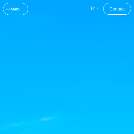
Panneau de gestion des cookies
Fr
Contact
Menu