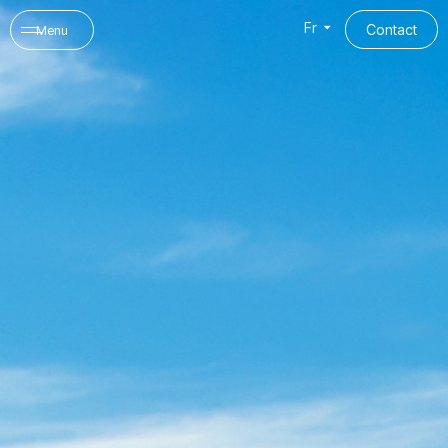
Panneau de gestion des cookies
Fr
Contact
Menu