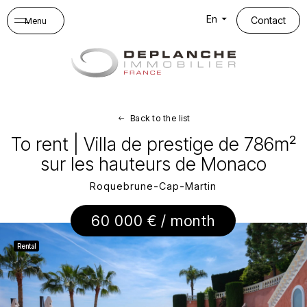
Cookies management panel
En
Contact
Menu
Back to the list
To rent | Villa de prestige de 786m²
sur les hauteurs de Monaco
Roquebrune-Cap-Martin
60 000 € / month
Rental