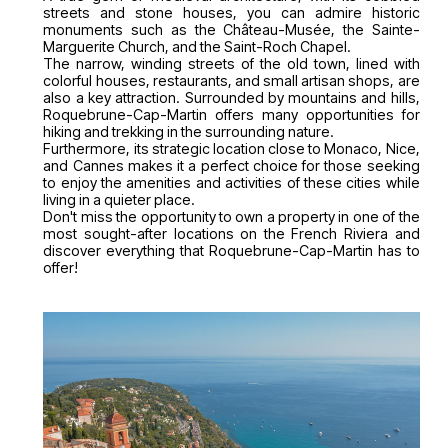
streets and stone houses, you can admire historic
monuments such as the Château-Musée, the Sainte-
Marguerite Church, and the Saint-Roch Chapel.
The narrow, winding streets of the old town, lined with
colorful houses, restaurants, and small artisan shops, are
also a key attraction. Surrounded by mountains and hills,
Roquebrune-Cap-Martin offers many opportunities for
hiking and trekking in the surrounding nature.
Furthermore, its strategic location close to Monaco, Nice,
and Cannes makes it a perfect choice for those seeking
to enjoy the amenities and activities of these cities while
living in a quieter place.
Don't miss the opportunity to own a property in one of the
most sought-after locations on the French Riviera and
discover everything that Roquebrune-Cap-Martin has to
offer!