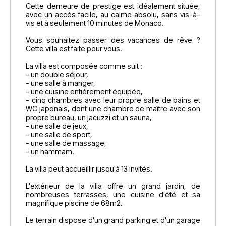
Cette demeure de prestige est idéalement située,
avec un accès facile, au calme absolu, sans vis-à-
vis et à seulement 10 minutes de Monaco.
Vous souhaitez passer des vacances de rêve ?
Cette villa est faite pour vous.
La villa est composée comme suit :
- un double séjour,
- une salle à manger,
- une cuisine entièrement équipée,
- cinq chambres avec leur propre salle de bains et
WC japonais, dont une chambre de maître avec son
propre bureau, un jacuzzi et un sauna,
- une salle de jeux,
- une salle de sport,
- une salle de massage,
- un hammam.
La villa peut accueillir jusqu'à 13 invités.
L'extérieur de la villa offre un grand jardin, de
nombreuses terrasses, une cuisine d'été et sa
magnifique piscine de 68m2.
Le terrain dispose d'un grand parking et d'un garage