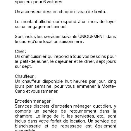
spacieux pour 6 voitures.
Un ascenseur dessert chaque niveau de la villa.
Le montant affiché correspond à un mois de loyer
sur un engagement annuel.
Sont inclus les services suivants UNIQUEMENT dans
le cadre d'une location saisonnière :
Chef :
Un chef cuisinier qui répond à tous vos besoins pour
le petit-déjeuner, le déjeuner et le dîner, sept jours
sur sept.
Chauffeur :
Un chauffeur disponible huit heures par jour, cinq
jours par semaine, pour vous emmener à Monte-
Carlo et vous ramener.
Entretien ménager :
Services discrets d'entretien ménager quotidien, y
compris un service de retournement dans la
chambre. Le linge de lit, les serviettes, etc., sont
inclus dans votre forfait de location. Un service de
blanchisserie et de repassage est également
disponible.