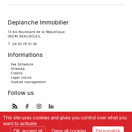
Deplanche Immobilier
13 bis Boulevard de la République
06240 BEAUSOLEIL
T. 04 93 78 10 30
Informations
Fee Schedule
Sitemap
Credits
Legal notice
Cookies management
Follow us
This site uses cookies and gives you control over what you
want to activate
OK, accept all
Deny all cookies
Personalize