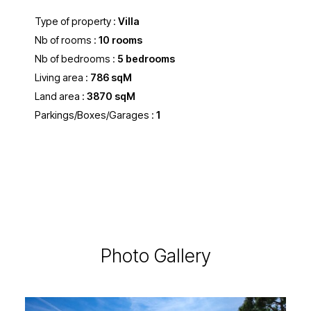
Type of property :
Villa
Nb of rooms :
10 rooms
Nb of bedrooms :
5 bedrooms
Living area :
786 sqM
Land area :
3870 sqM
Parkings/Boxes/Garages :
1
Photo Gallery