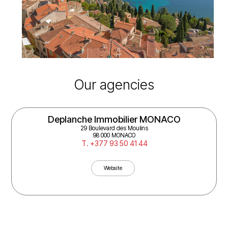
Our agencies
Deplanche Immobilier MONACO
29 Boulevard des Moulins
98 000 MONACO
T. +377 93 50 41 44
Website